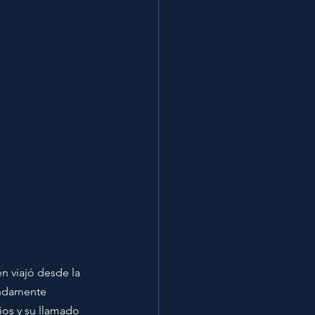
n viajó desde la 
undamente 
ios y su llamado 