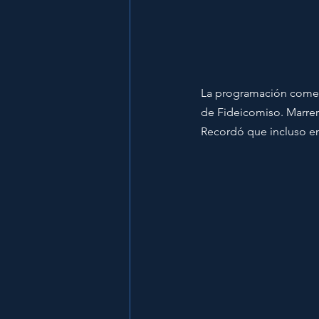
La programación comen
de Fideicomiso. Marrer
Recordó que incluso en 