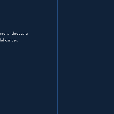
ero, directora 
el cáncer. 