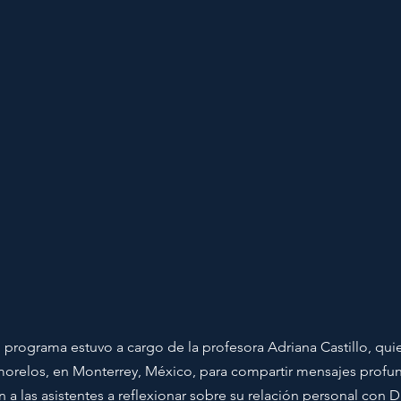
programa estuvo a cargo de la profesora Adriana Castillo, quie
orelos, en Monterrey, México, para compartir mensajes prof
n a las asistentes a reflexionar sobre su relación personal con D