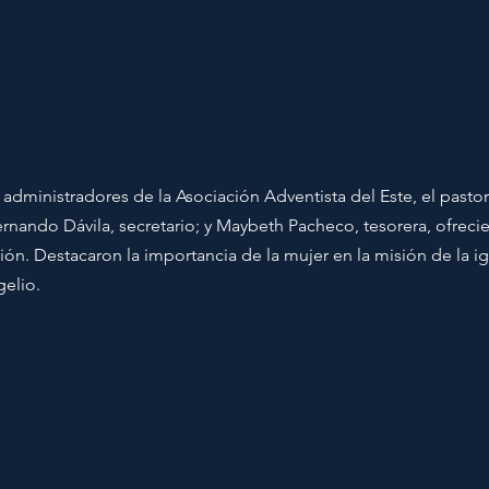
s administradores de la Asociación Adventista del Este, el past
ernando Dávila, secretario; y Maybeth Pacheco, tesorera, ofrecie
ión. Destacaron la importancia de la mujer en la misión de la igl
elio.