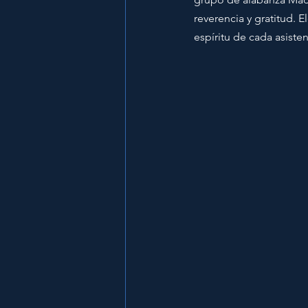
reverencia y gratitud. E
espíritu de cada asiste