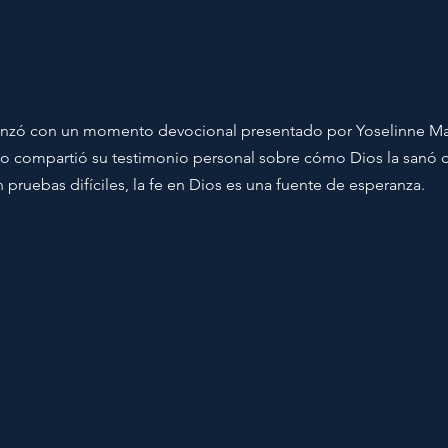
zó con un momento devocional presentado por Yoselinne Marr
o compartió su testimonio personal sobre cómo Dios la sanó d
pruebas difíciles, la fe en Dios es una fuente de esperanza.