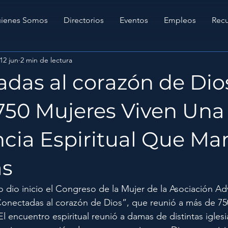
ienes Somos
Directorios
Eventos
Empleos
Recu
12 jun
2 min de lectura
das al corazón de Dios
750 Mujeres Viven Una
cia Espiritual Que Ma
as
 dio inicio el Congreso de la Mujer de la Asociación Adv
“Conectadas al corazón de Dios”, que reunió a más de 7
El encuentro espiritual reunió a damas de distintas iglesi