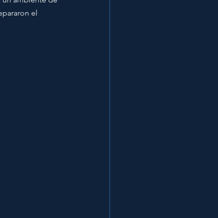
epararon el 