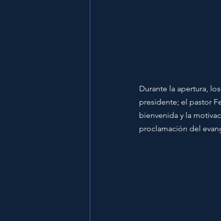
Durante la apertura, lo
presidente; el pastor F
bienvenida y la motivac
proclamación del evang