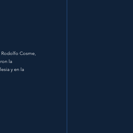
or Rodolfo Cosme, 
ron la 
esia y en la 