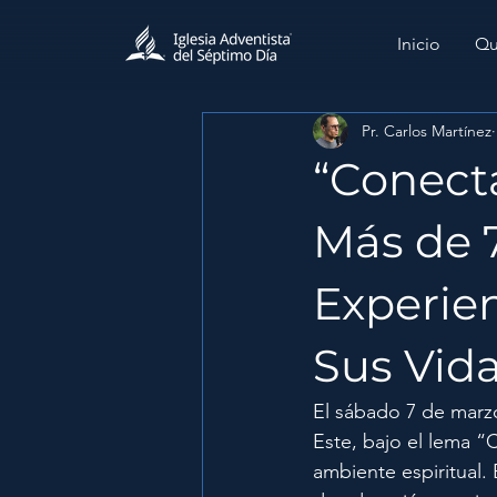
Inicio
Qu
Pr. Carlos Martínez
“Conecta
Más de 
Experien
Sus Vid
El sábado 7 de marzo
Este, bajo el lema 
ambiente espiritual. 