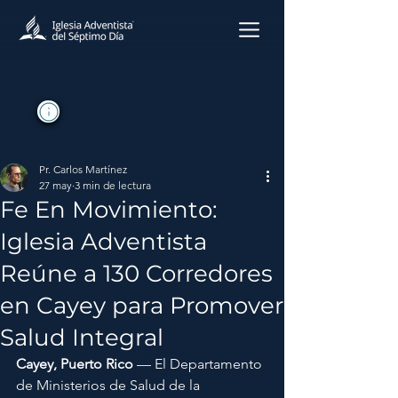
Pr. Carlos Martínez
27 may
3 min de lectura
Fe En Movimiento:
Iglesia Adventista
Reúne a 130 Corredores
en Cayey para Promover
Salud Integral
Cayey, Puerto Rico
—
 El Departamento 
de Ministerios de Salud de la 