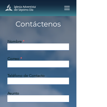
Contáctenos
Nombre
Correo
Teléfono de Contacto
Asunto