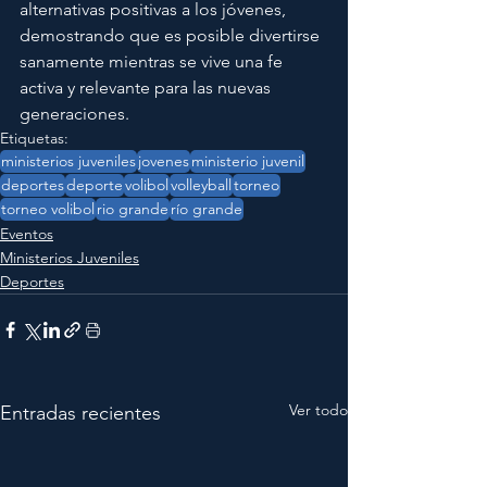
alternativas positivas a los jóvenes, 
demostrando que es posible divertirse 
sanamente mientras se vive una fe 
activa y relevante para las nuevas 
generaciones.
Etiquetas:
ministerios juveniles
jovenes
ministerio juvenil
deportes
deporte
volibol
volleyball
torneo
torneo volibol
rio grande
río grande
Eventos
Ministerios Juveniles
Deportes
Ver todo
Entradas recientes