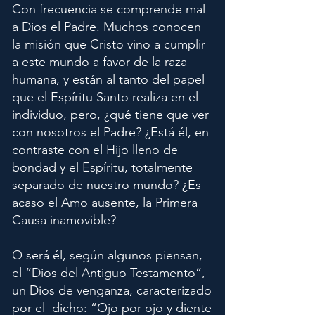
Con frecuencia se comprende mal
a Dios el Padre. Muchos conocen
la misión que Cristo vino a cumplir
a este mundo a favor de la raza
humana, y están al tanto del papel
que el Espíritu Santo realiza en el
individuo, pero, ¿qué tiene que ver
con nosotros el Padre? ¿Está él, en
contraste con el Hijo lleno de
bondad y el Espíritu, totalmente
separado de nuestro mundo? ¿Es
acaso el Amo ausente, la Primera
Causa inamovible?
O será él, según algunos piensan,
el “Dios del Antiguo Testamento”,
un Dios de venganza, caracterizado
por el dicho: “Ojo por ojo y diente