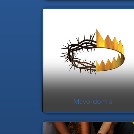
Mayordomía