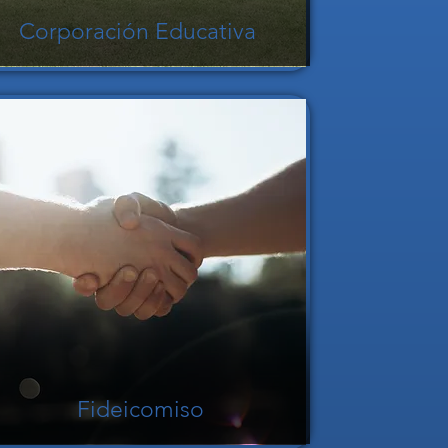
Corporación Educativa
Fideicomiso