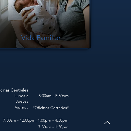
Vida Familiar
icinas Centrales
Lunes a
8:00am - 5:30pm
Jueves
Viernes
*Oficinas Cerradas*
7:30am - 12:00pm; 1:00pm - 4:30pm
7:30am - 1:30pm