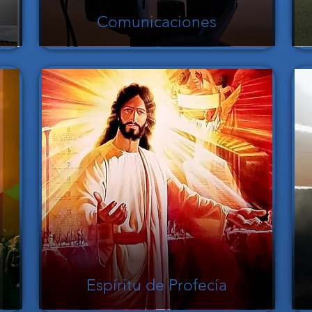
Comunicaciones
Espíritu de Profecía