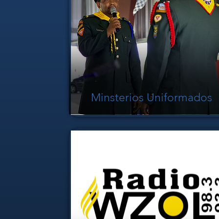
Minsterios Uniformados