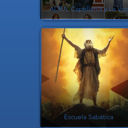
ADRA, Capellanía y La Voz
Escuela Sabática